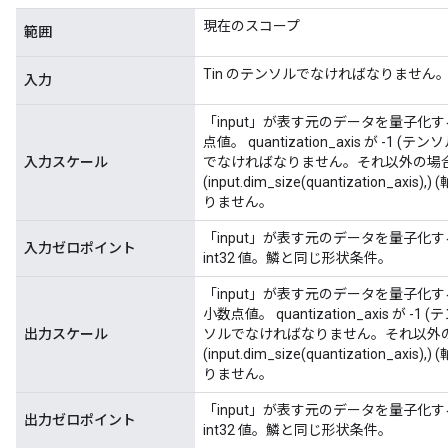
現在のスコープ
範囲
Tin のテンソルでなければなりません
入力
「input」が表す元のデータを量子
点値。 quantization_axis が -
入力スケール
でなければなりません。それ以外の場
(input.dim_size(quantization_
りません。
「input」が表す元のデータを量子化する
入力ゼロポイント
int32 値。鱗と同じ形状条件。
「input」が表す元のデータを量子
小数点値。 quantization_axis が
出力スケール
ソルでなければなりません。それ以外
(input.dim_size(quantization_
りません。
「input」が表す元のデータを量子化する
出力ゼロポイント
int32 値。鱗と同じ形状条件。