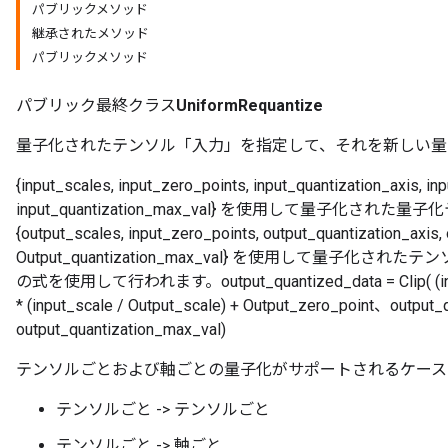
パブリックメソッド
継承されたメソッド
パブリックメソッド
パブリック最終クラス
UniformRequantize
量子化されたテンソル「入力」を指定して、それを新しい量
{input_scales, input_zero_points, input_quantization_axis, in
input_quantization_max_val} を使用して量子化された
{output_scales, input_zero_points, output_quantization_axis,
Output_quantization_max_val} を使用して量子
の式を使用して行われます。output_quantized_data = Clip( (input_
* (input_scale / Output_scale) + Output_zero_point、output
output_quantization_max_val)
テンソルごとおよび軸ごとの量子化がサポートされるケース
テンソルごと -> テンソルごと
テンソルごと -> 軸ごと