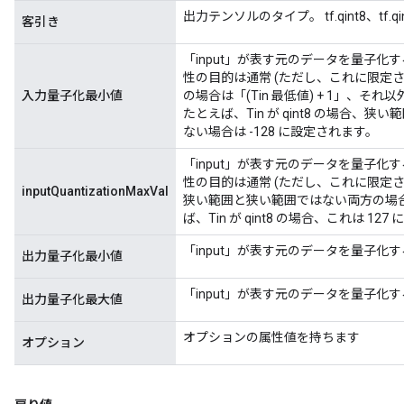
出力テンソルのタイプ。 tf.qint8、tf.qint
客引き
「input」が表す元のデータを量子
性の目的は通常 (ただし、これに限定
入力量子化最小値
の場合は「(Tin 最低値) + 1」、それ
たとえば、Tin が qint8 の場合、
ない場合は -128 に設定されます。
「input」が表す元のデータを量子
性の目的は通常 (ただし、これに限定
inputQuantizationMaxVal
狭い範囲と狭い範囲ではない両方の場合に `
ば、Tin が qint8 の場合、これは 12
「input」が表す元のデータを量子化
出力量子化最小値
「input」が表す元のデータを量子化
出力量子化最大値
オプションの属性値を持ちます
オプション