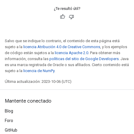
¿Te resultó útil?
Salvo que se indique lo contrario, el contenido de esta página está
sujeto a la
licencia Atribución 4.0 de Creative Commons
, y los ejemplos
de código están sujetos a la
licencia Apache 2.0
. Para obtener más
información, consulta las
políticas del sitio de Google Developers
. Java
es una marca registrada de Oracle o sus afiliados. Cierto contenido está
sujeto a la
licencia de NumPy
.
Última actualización: 2023-10-06 (UTC)
Mantente conectado
Blog
Foro
GitHub