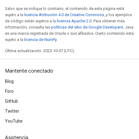
Salvo que se indique lo contrario, el contenido de esta página está
sujeto a la
licencia Atribución 4.0 de Creative Commons
, y los ejemplos
de código están sujetos a la
licencia Apache 2.0
. Para obtener más
información, consulta las
políticas del sitio de Google Developers
. Java
es una marca registrada de Oracle o sus afiliados. Cierto contenido está
sujeto a la
licencia de NumPy
.
Última actualización: 2023-10-07 (UTC)
Mantente conectado
Blog
Foro
GitHub
Twitter
YouTube
Asistencia