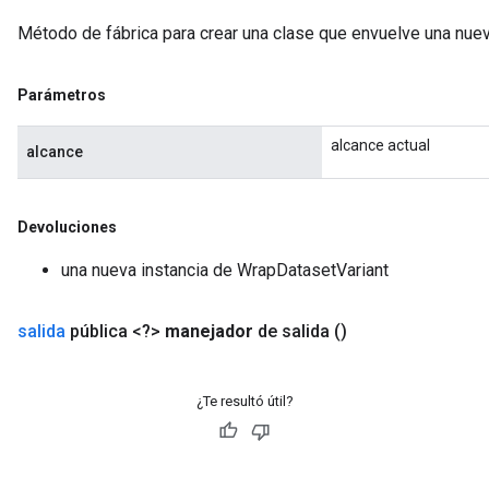
Método de fábrica para crear una clase que envuelve una nue
Parámetros
alcance actual
alcance
Devoluciones
una nueva instancia de WrapDatasetVariant
salida
pública <?>
manejador
de salida
()
¿Te resultó útil?