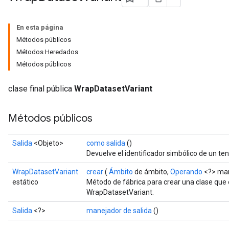
En esta página
Métodos públicos
Métodos Heredados
Métodos públicos
clase final pública
WrapDatasetVariant
Métodos públicos
Salida
<Objeto>
como salida
()
Devuelve el identificador simbólico de un ten
WrapDatasetVariant
crear
(
Ámbito
de ámbito,
Operando
<?> man
estático
Método de fábrica para crear una clase que
WrapDatasetVariant.
Salida
<?>
manejador de salida
()