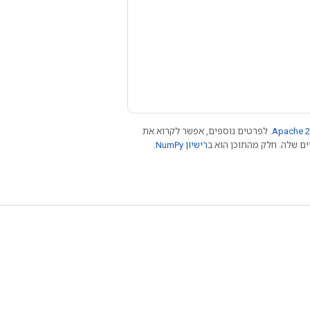
Apache 2
. לפרטים נוספים, אפשר לקרוא את
רישיון NumPy‏
.