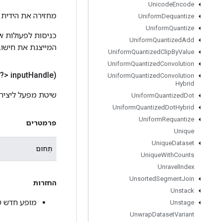
Unicode
Encode
מחזירה את הידית 
Uniform
Dequantize
Uniform
Quantize
Uniform
Quantized
Add
המייצגת את חישוב
Uniform
Quantized
Clip
By
Value
Uniform
Quantized
Convolution
?> input
Handle)
Uniform
Quantized
Convolution
Hybrid
שיטת מפעל ליצירת מחלקה ה
Uniform
Quantized
Dot
Uniform
Quantized
Dot
Hybrid
Uniform
Requantize
פרמטרים
Unique
Unique
Dataset
תְחוּם
Unique
With
Counts
Unravel
Index
Unsorted
Segment
Join
החזרות
Unstack
מופע חדש של tasetVariant
Unstage
Unwrap
Dataset
Variant