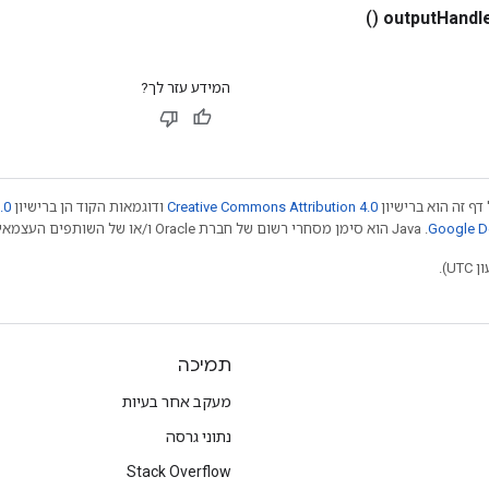
()
output
Handl
המידע עזר לך?
דף זה הוא ברישיון
Creative Commons Attribution 4.0
ודוגמאות הקוד הן ברישיון
.0
.‏ Java הוא סימן מסחרי רשום של חברת Oracle ו/או של השותפים העצמאיים שלה. חלק מהתוכן הוא ב
תמיכה
מעקב אחר בעיות
נתוני גרסה
Stack Overflow