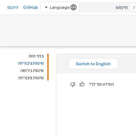
GitHub
/
היכנס
בדף הזה
שיטות ציבוריות
שיטות בירושה
שיטות ציבוריות
המידע עזר לך?