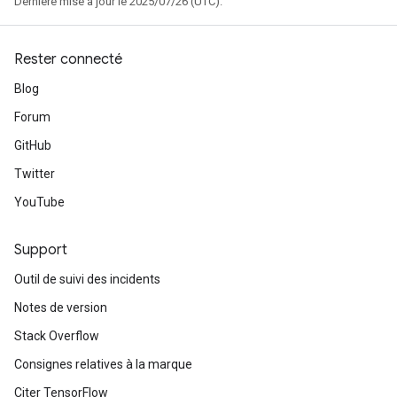
Dernière mise à jour le 2025/07/26 (UTC).
Rester connecté
Blog
Forum
GitHub
Twitter
YouTube
Support
Outil de suivi des incidents
Notes de version
Stack Overflow
Consignes relatives à la marque
Citer TensorFlow