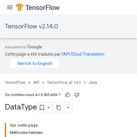
TensorFlow v2.14.0
Cette page a été traduite par l'
API Cloud Translation
.
TensorFlow
API
TensorFlow v2.14.0
Java
Ce contenu vous a-t-il été utile ?
Data
Type
Sur cette page
Méthodes héritées