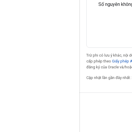
Số nguyên không
Trừ phi có lưu ý khác, nội
cấp phép theo
Giấy phép 
đăng ký của Oracle và/hoặc
Cập nhật lần gần đây nhất:
Giữ liên lạc
Blog
Diễn đàn