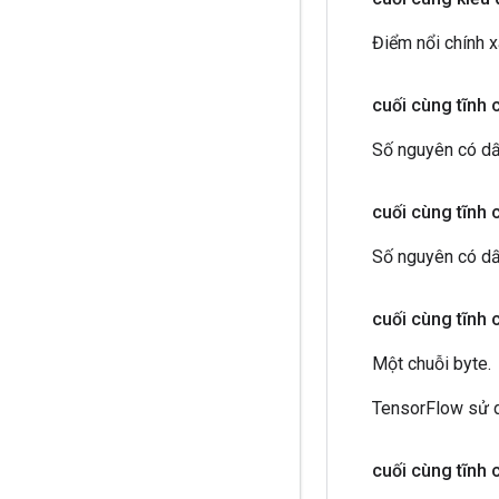
Điểm nổi chính x
cuối cùng tĩnh 
Số nguyên có dấu
cuối cùng tĩnh 
Số nguyên có dấ
cuối cùng tĩnh 
Một chuỗi byte.
TensorFlow sử d
cuối cùng tĩnh 