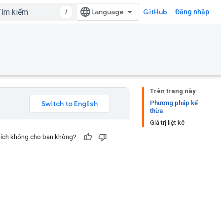
/
GitHub
Đăng nhập
Trên trang này
Phương pháp kế
thừa
Giá trị liệt kê
u ích không cho bạn không?