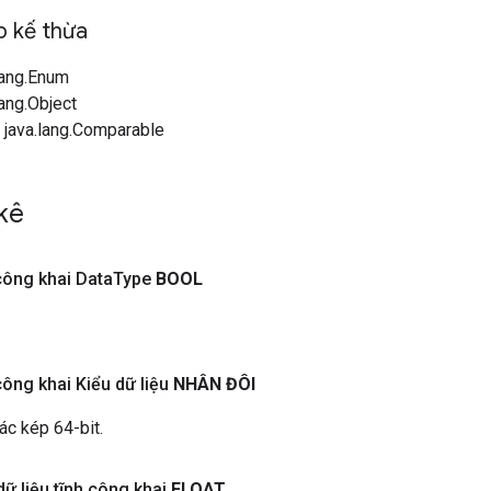
 kế thừa
lang.Enum
lang.Object
 java.lang.Comparable
 kê
công khai Data
Type
BOOL
công khai Kiểu dữ liệu
NHÂN ĐÔI
ác kép 64-bit.
dữ liệu tĩnh công khai
FLOAT