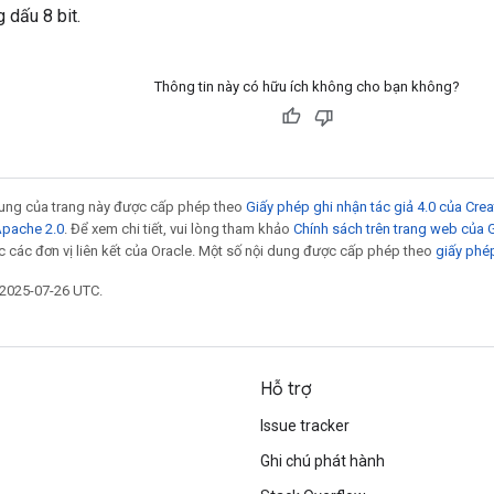
 dấu 8 bit.
Thông tin này có hữu ích không cho bạn không?
 dung của trang này được cấp phép theo
Giấy phép ghi nhận tác giả 4.0 của Cr
Apache 2.0
. Để xem chi tiết, vui lòng tham khảo
Chính sách trên trang web của
 các đơn vị liên kết của Oracle. Một số nội dung được cấp phép theo
giấy phé
 2025-07-26 UTC.
Hỗ trợ
Issue tracker
Ghi chú phát hành