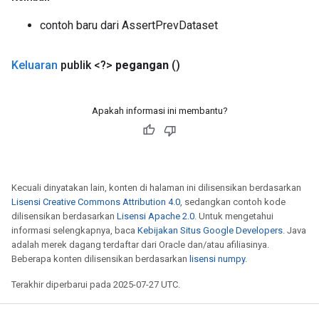
contoh baru dari AssertPrevDataset
Keluaran
publik <?>
pegangan
()
Flush
Apakah informasi ini membantu?
eHandleOp
Kecuali dinyatakan lain, konten di halaman ini dilisensikan berdasarkan
ureSplit
Lisensi Creative Commons Attribution 4.0
, sedangkan contoh kode
dilisensikan berdasarkan
Lisensi Apache 2.0
. Untuk mengetahui
informasi selengkapnya, baca
Kebijakan Situs Google Developers
. Java
adalah merek dagang terdaftar dari Oracle dan/atau afiliasinya.
Beberapa konten dilisensikan berdasarkan
lisensi numpy
.
Terakhir diperbarui pada 2025-07-27 UTC.