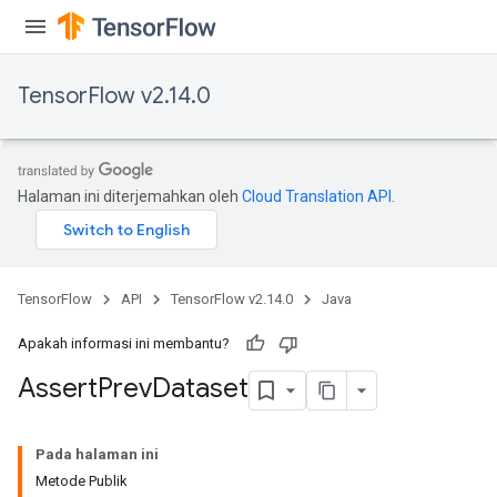
TensorFlow v2.14.0
Halaman ini diterjemahkan oleh
Cloud Translation API
.
rs
TensorFlow
API
TensorFlow v2.14.0
Java
Apakah informasi ini membantu?
Assert
Prev
Dataset
Pada halaman ini
Metode Publik