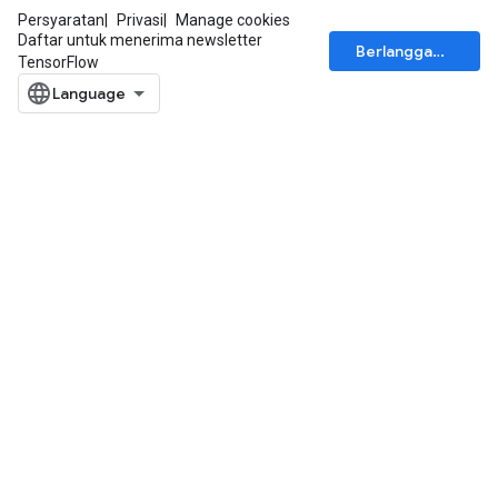
Persyaratan
Privasi
Manage cookies
Daftar untuk menerima newsletter
Berlangganan
TensorFlow