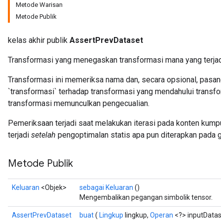
Metode Warisan
Metode Publik
kelas akhir publik
AssertPrevDataset
Transformasi yang menegaskan transformasi mana yang terja
Transformasi ini memeriksa nama dan, secara opsional, pasan
`transformasi` terhadap transformasi yang mendahului transfor
transformasi memunculkan pengecualian.
Pemeriksaan terjadi saat melakukan iterasi pada konten kumpu
terjadi
setelah
pengoptimalan statis apa pun diterapkan pada g
Metode Publik
Keluaran
<Objek>
sebagai Keluaran
()
Mengembalikan pegangan simbolik tensor.
AssertPrevDataset
buat
(
Lingkup
lingkup,
Operan
<?> inputDatas