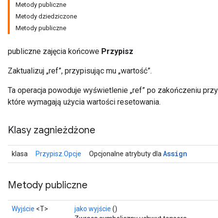
Metody publiczne
Metody dziedziczone
Metody publiczne
publiczne zajęcia końcowe
Przypisz
Zaktualizuj „ref”, przypisując mu „wartość”.
Ta operacja powoduje wyświetlenie „ref” po zakończeniu przypi
które wymagają użycia wartości resetowania.
Klasy zagnieżdżone
Assign
klasa
Przypisz.Opcje
Opcjonalne atrybuty dla
Metody publiczne
Wyjście
<T>
jako wyjście
()