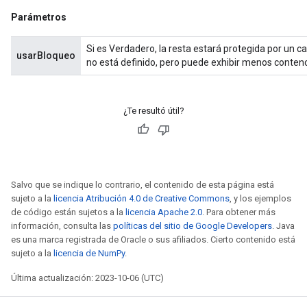
Parámetros
Si es Verdadero, la resta estará protegida por un c
usarBloqueo
no está definido, pero puede exhibir menos contenc
¿Te resultó útil?
Salvo que se indique lo contrario, el contenido de esta página está
sujeto a la
licencia Atribución 4.0 de Creative Commons
, y los ejemplos
de código están sujetos a la
licencia Apache 2.0
. Para obtener más
información, consulta las
políticas del sitio de Google Developers
. Java
es una marca registrada de Oracle o sus afiliados. Cierto contenido está
sujeto a la
licencia de NumPy
.
Última actualización: 2023-10-06 (UTC)