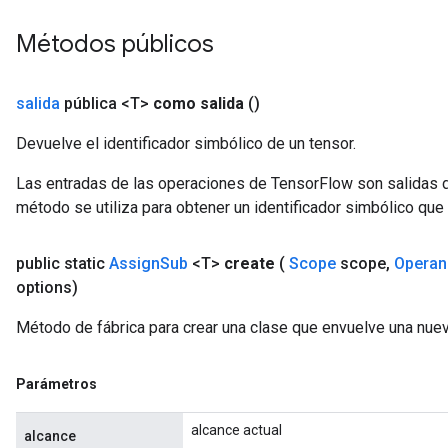
Métodos públicos
source
salida
pública <T>
como salida
()
Devuelve el identificador simbólico de un tensor.
leOp
Las entradas de las operaciones de TensorFlow son salidas d
método se utiliza para obtener un identificador simbólico que 
public static
Assign
Sub
<T>
create
(
Scope
scope
,
Operan
options)
Método de fábrica para crear una clase que envuelve una nue
Parámetros
alcance actual
alcance