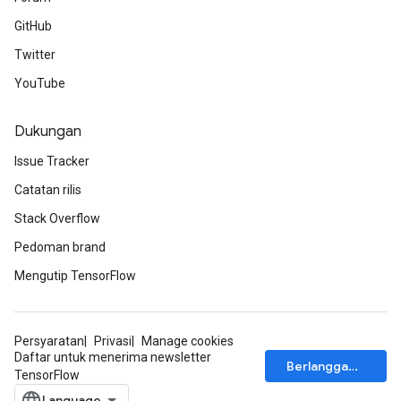
GitHub
Twitter
YouTube
Dukungan
Issue Tracker
Catatan rilis
Stack Overflow
Pedoman brand
Mengutip TensorFlow
Persyaratan
Privasi
Manage cookies
Daftar untuk menerima newsletter
Berlangganan
TensorFlow