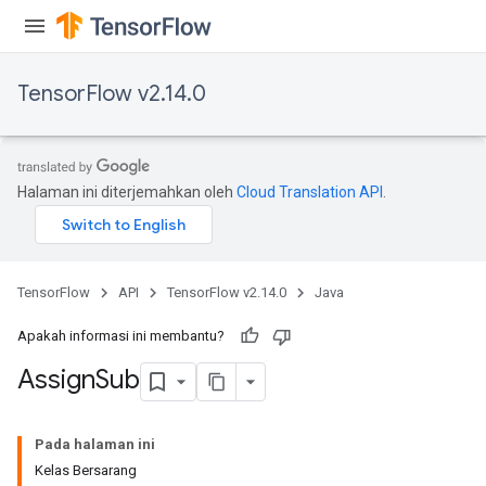
TensorFlow v2.14.0
rs
Halaman ini diterjemahkan oleh
Cloud Translation API
.
TensorFlow
API
TensorFlow v2.14.0
Java
Apakah informasi ini membantu?
Assign
Sub
Pada halaman ini
Kelas Bersarang