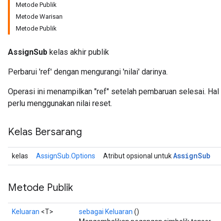
Metode Publik
Metode Warisan
Metode Publik
AssignSub
kelas akhir publik
Perbarui 'ref' dengan mengurangi 'nilai' darinya.
Operasi ini menampilkan "ref" setelah pembaruan selesai. Ha
perlu menggunakan nilai reset.
Kelas Bersarang
Assign
Sub
kelas
AssignSub.Options
Atribut opsional untuk
Metode Publik
Keluaran
<T>
sebagai Keluaran
()