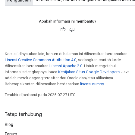
Penguncian
Apakah informasi ini membantu?
Kecuali dinyatakan lain, konten di halaman ini dilisensikan berdasarkan
Lisensi Creative Commons Attribution 4.0
, sedangkan contoh kode
dilisensikan berdasarkan
Lisensi Apache 2.0
. Untuk mengetahui
informasi selengkapnya, baca
Kebijakan Situs Google Developers
. Java
adalah merek dagang terdaftar dari Oracle dan/atau afiliasinya.
Beberapa konten dilisensikan berdasarkan
lisensi numpy
.
Terakhir diperbarui pada 2025-07-27 UTC.
Tetap terhubung
Blog
Forum