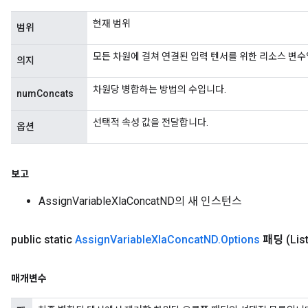
현재 범위
범위
모든 차원에 걸쳐 연결된 입력 텐서를 위한 리소스 변수입니다. 
의지
차원당 병합하는 방법의 수입니다.
numConcats
선택적 속성 값을 전달합니다.
옵션
보고
AssignVariableXlaConcatND의 새 인스턴스
public static
Assign
Variable
Xla
Concat
ND
.
Options
패딩
(Li
매개변수