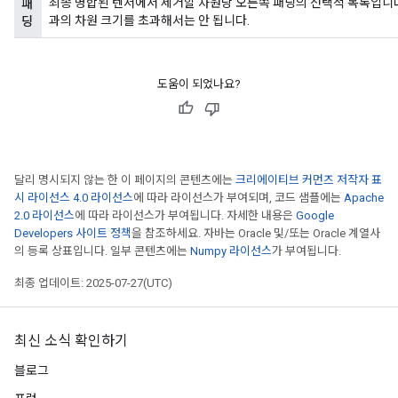
최종 병합된 텐서에서 제거할 차원당 오른쪽 패딩의 선택적 목록입니다
패
과의 차원 크기를 초과해서는 안 됩니다.
딩
도움이 되었나요?
달리 명시되지 않는 한 이 페이지의 콘텐츠에는
크리에이티브 커먼즈 저작자 표
시 라이선스 4.0 라이선스
에 따라 라이선스가 부여되며, 코드 샘플에는
Apache
2.0 라이선스
에 따라 라이선스가 부여됩니다. 자세한 내용은
Google
Developers 사이트 정책
을 참조하세요. 자바는 Oracle 및/또는 Oracle 계열사
의 등록 상표입니다. 일부 콘텐츠에는
Numpy 라이선스
가 부여됩니다.
최종 업데이트: 2025-07-27(UTC)
최신 소식 확인하기
블로그