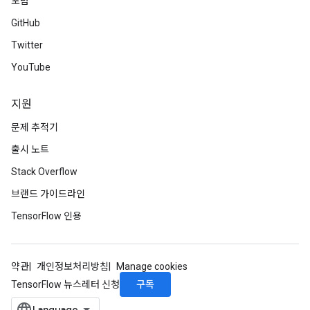
포럼
GitHub
Twitter
YouTube
지원
문제 추적기
출시 노트
Stack Overflow
브랜드 가이드라인
TensorFlow 인용
약관
개인정보처리방침
Manage cookies
구독
TensorFlow 뉴스레터 신청