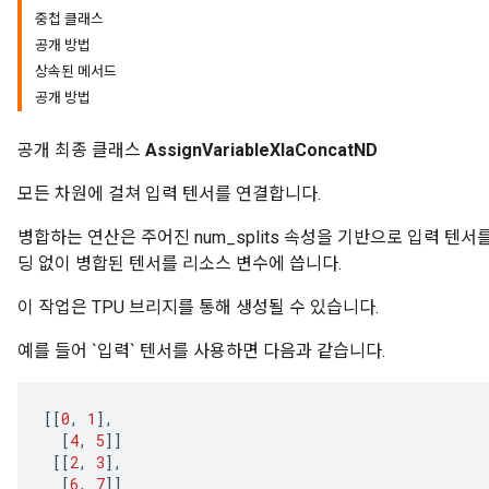
중첩 클래스
공개 방법
상속된 메서드
공개 방법
공개 최종 클래스
AssignVariableXlaConcatND
모든 차원에 걸쳐 입력 텐서를 연결합니다.
병합하는 연산은 주어진 num_splits 속성을 기반으로 입력 텐
딩 없이 병합된 텐서를 리소스 변수에 씁니다.
이 작업은 TPU 브리지를 통해 생성될 수 있습니다.
예를 들어 `입력` 텐서를 사용하면 다음과 같습니다.
[[
0
,
1
]
,
[
4
,
5
]]
[[
2
,
3
]
,
[
6
,
7
]]