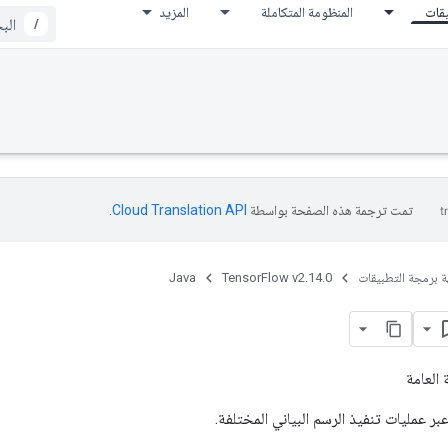
يقات
المنظومة المتكاملة
المزيد
/
تمت ترجمة هذه الصفحة بواسطة
Cloud Translation API‏
.
ة برمجة التطبيقات
TensorFlow v2.14.0
Java
 العامة
ر عمليات تنفيذ الرسم البياني المختلفة.