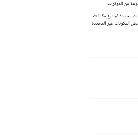
عة من الموترات.
رات محددة لجميع مكونات
لعنصر غير المكتمل على بعض المكونات غير المحددة