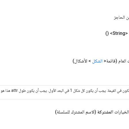
 الحاجز
Str>
()
 العام
(قائمة<
الشكل
> الأشكال)
يجب أن يكون كل شكل 1 في البعد الأول. يجب أن يكون طول attr هذا هو نفس طول أنواع_المكونات.
الخيارات
المشتركة
(الاسم المشترك للسلسلة)