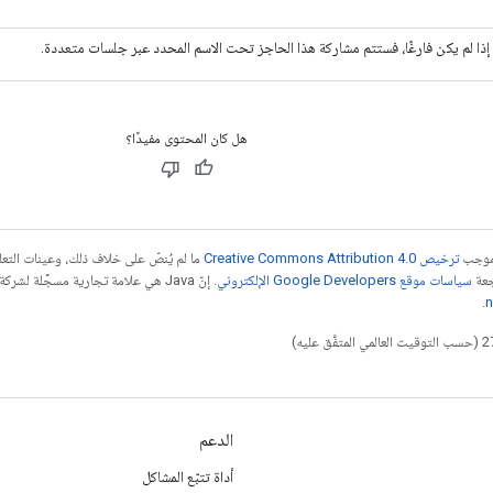
إذا لم يكن فارغًا، فستتم مشاركة هذا الحاجز تحت الاسم المحدد عبر جلسات متعددة.
هل كان المحتوى مفيدًا؟
بموجب
ترخيص Creative Commons Attribution 4.0‏
ما لم يُنصّ على خلاف ذلك، وعينات الت
جعة
سياسات موقع Google Developers الإلكتروني
.
n
الدعم
أداة تتبّع المشاكل