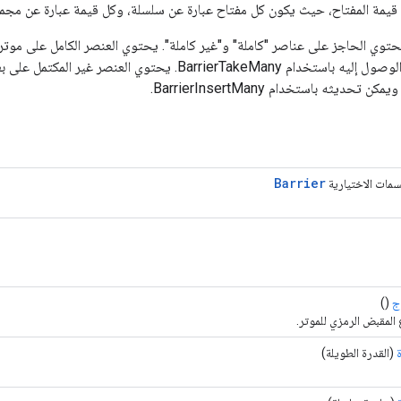
قيمة المفتاح، حيث يكون كل مفتاح عبارة عن سلسلة، وكل قيمة عبارة عن مجمو
توي الحاجز على عناصر "كاملة" و"غير كاملة". يحتوي العنصر الكامل على موت
صف قيمته، ويمكن الوصول إليه باستخدام BarrierTakeMany. يحتوي ا
ديثه باستخدام BarrierInsertMany.
Barrier
سمات الاختيارية
ج
()
 المقبض الرمزي للموتر.
(القدرة الطويلة)