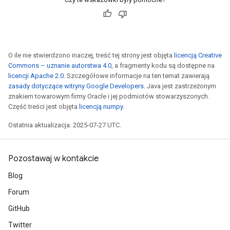
O ile nie stwierdzono inaczej, treść tej strony jest objęta
licencją Creative
Commons – uznanie autorstwa 4.0
, a fragmenty kodu są dostępne na
licencji Apache 2.0
. Szczegółowe informacje na ten temat zawierają
zasady dotyczące witryny Google Developers
. Java jest zastrzeżonym
znakiem towarowym firmy Oracle i jej podmiotów stowarzyszonych.
Część treści jest objęta
licencją numpy
.
Ostatnia aktualizacja: 2025-07-27 UTC.
Pozostawaj w kontakcie
Blog
Forum
GitHub
Twitter