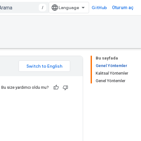
/
GitHub
Oturum aç
Bu sayfada
Genel Yöntemler
Kalıtsal Yöntemler
Genel Yöntemler
Bu size yardımcı oldu mu?