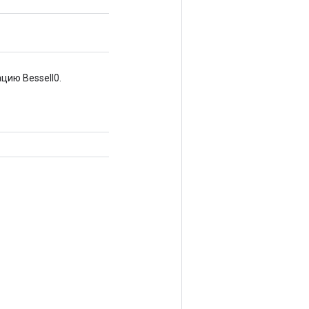
цию BesselI0.