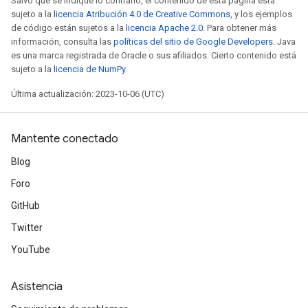
Salvo que se indique lo contrario, el contenido de esta página está
sujeto a la
licencia Atribución 4.0 de Creative Commons
, y los ejemplos
de código están sujetos a la
licencia Apache 2.0
. Para obtener más
información, consulta las
políticas del sitio de Google Developers
. Java
es una marca registrada de Oracle o sus afiliados. Cierto contenido está
sujeto a la
licencia de NumPy
.
Última actualización: 2023-10-06 (UTC)
Mantente conectado
Blog
Foro
GitHub
Twitter
YouTube
Asistencia