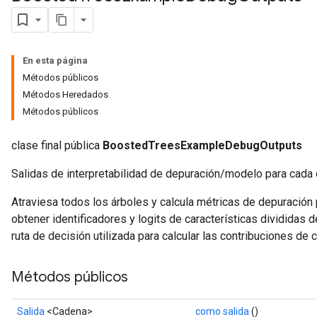
En esta página
Métodos públicos
Métodos Heredados
Métodos públicos
clase final pública
BoostedTreesExampleDebugOutputs
Salidas de interpretabilidad de depuración/modelo para cada 
Flush
Atraviesa todos los árboles y calcula métricas de depuración
obtener identificadores y logits de características divididas d
ruta de decisión utilizada para calcular las contribuciones de 
eHandleOp
Métodos públicos
ureSplit
Salida
<Cadena>
como salida
()