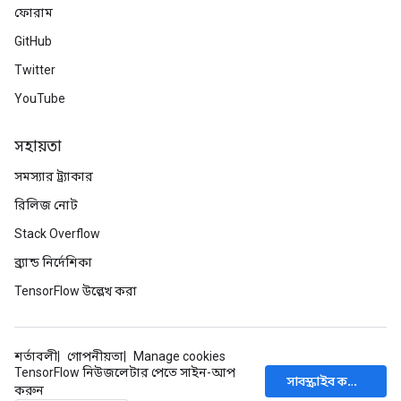
ফোরাম
GitHub
Twitter
YouTube
সহায়তা
সমস্যার ট্র্যাকার
রিলিজ নোট
Stack Overflow
ব্র্যান্ড নির্দেশিকা
TensorFlow উল্লেখ করা
শর্তাবলী
গোপনীয়তা
Manage cookies
TensorFlow নিউজলেটার পেতে সাইন-আপ
সাবস্ক্রাইব করুন
করুন