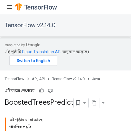
t
TensorFlow v2.14.0
source
এই পৃষ্ঠাটি
Cloud Translation API
অনুবাদ করেছে।
leOp
TensorFlow
API, API
TensorFlow v2.14.0
Java
এটি কাজে লেগেছে?
Boosted
Trees
Predict
এই পৃষ্ঠায় যা যা আছে
পাবলিক পদ্ধতি