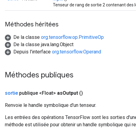
Tenseur de rang de sortie 2 contenant des 
Méthodes héritées
De la classe
org.tensorflow.op.PrimitiveOp
De la classe java.lang.Object
Depuis l'interface
org.tensorflow.Operand
Méthodes publiques
sortie
publique <Float>
as
Output
()
Renvoie le handle symbolique d'un tenseur.
Les entrées des opérations TensorFlow sont les sorties d'une
méthode est utilisée pour obtenir un handle symbolique qui rep