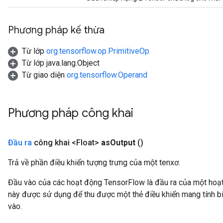
Phương pháp kế thừa
Từ lớp
org.tensorflow.op.PrimitiveOp
Từ lớp java.lang.Object
Từ giao diện
org.tensorflow.Operand
Phương pháp công khai
Đầu ra
công khai <Float>
as
Output
()
Trả về phần điều khiển tượng trưng của một tenxơ.
Đầu vào của các hoạt động TensorFlow là đầu ra của một ho
này được sử dụng để thu được một thẻ điều khiển mang tính bi
vào.