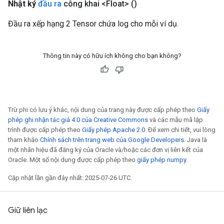
Nhật ký
đầu ra
công khai <Float>
()
Đầu ra xếp hạng 2 Tensor chứa log cho mỗi ví dụ.
Thông tin này có hữu ích không cho bạn không?
Trừ phi có lưu ý khác, nội dung của trang này được cấp phép theo
Giấy
phép ghi nhận tác giả 4.0 của Creative Commons
và các mẫu mã lập
trình được cấp phép theo
Giấy phép Apache 2.0
. Để xem chi tiết, vui lòng
tham khảo
Chính sách trên trang web của Google Developers
. Java là
một nhãn hiệu đã đăng ký của Oracle và/hoặc các đơn vị liên kết của
Oracle. Một số nội dung được cấp phép theo
giấy phép numpy
.
Cập nhật lần gần đây nhất: 2025-07-26 UTC.
Giữ liên lạc