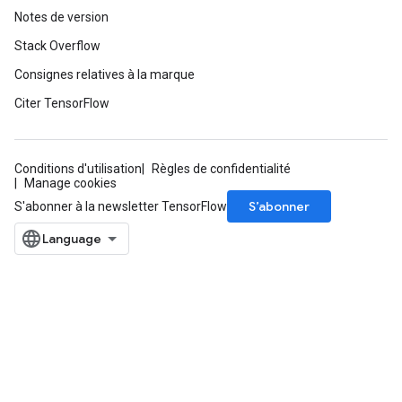
Notes de version
Stack Overflow
Consignes relatives à la marque
Citer TensorFlow
Conditions d'utilisation
Règles de confidentialité
Manage cookies
S’abonner
S'abonner à la newsletter TensorFlow
ryTensorBatch
dTensorBatch