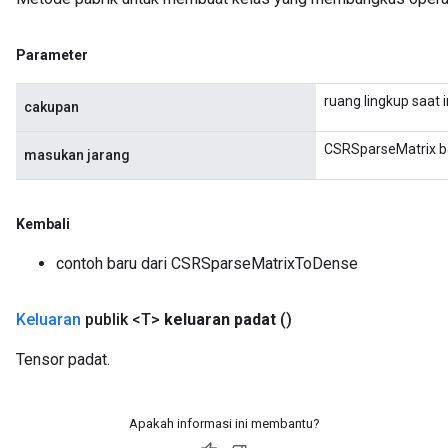
Parameter
ruang lingkup saat i
cakupan
CSRSparseMatrix b
masukan jarang
Kembali
contoh baru dari CSRSparseMatrixToDense
Keluaran
publik <T>
keluaran padat
()
Tensor padat.
Apakah informasi ini membantu?