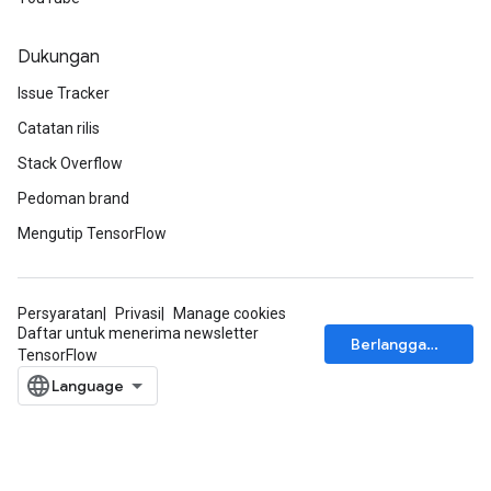
Dukungan
Issue Tracker
Catatan rilis
Stack Overflow
Pedoman brand
Mengutip TensorFlow
Persyaratan
Privasi
Manage cookies
Daftar untuk menerima newsletter
Berlangganan
TensorFlow
ryTensorBatch
dTensorBatch