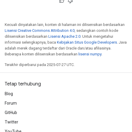
Kecuali dinyatakan lain, konten di halaman ini dilisensikan berdasarkan
Lisensi Creative Commons Attribution 4.0
, sedangkan contoh kode
dilisensikan berdasarkan
Lisensi Apache 2.0
. Untuk mengetahui
informasi selengkapnya, baca
Kebijakan Situs Google Developers
. Java
adalah merek dagang terdaftar dari Oracle dan/atau afiliasinya.
Beberapa konten dilisensikan berdasarkan
lisensi numpy
.
Terakhir diperbarui pada 2025-07-27 UTC.
Tetap terhubung
Blog
Forum
GitHub
Twitter
YouTube