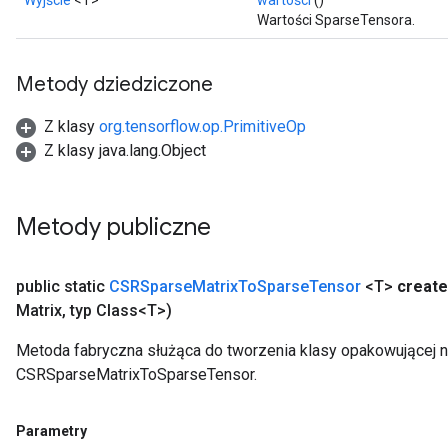
Wyjście
<T>
wartości
()
Wartości SparseTensora.
Metody dziedziczone
Z klasy
org.tensorflow.op.PrimitiveOp
Z klasy java.lang.Object
Metody publiczne
public static
CSRSparse
Matrix
To
Sparse
Tensor
<T>
create
Matrix
,
typ Class<T>)
Metoda fabryczna służąca do tworzenia klasy opakowującej 
CSRSparseMatrixToSparseTensor.
Parametry