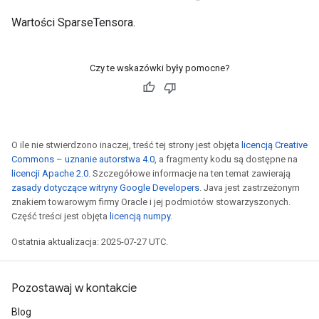
Wartości SparseTensora.
Czy te wskazówki były pomocne?
O ile nie stwierdzono inaczej, treść tej strony jest objęta
licencją Creative
Commons – uznanie autorstwa 4.0
, a fragmenty kodu są dostępne na
licencji Apache 2.0
. Szczegółowe informacje na ten temat zawierają
zasady dotyczące witryny Google Developers
. Java jest zastrzeżonym
znakiem towarowym firmy Oracle i jej podmiotów stowarzyszonych.
Część treści jest objęta
licencją numpy
.
Ostatnia aktualizacja: 2025-07-27 UTC.
Pozostawaj w kontakcie
Blog