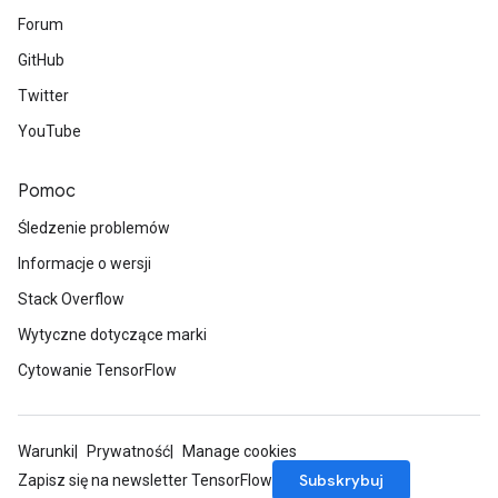
Forum
GitHub
Twitter
YouTube
Pomoc
Śledzenie problemów
Informacje o wersji
Stack Overflow
Wytyczne dotyczące marki
Cytowanie TensorFlow
Warunki
Prywatność
Manage cookies
ryTensorBatch
Subskrybuj
dTensorBatch
Zapisz się na newsletter TensorFlow