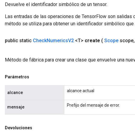
Devuelve el identificador simbólico de un tensor.
Las entradas de las operaciones de TensorFlow son salidas d
método se utiliza para obtener un identificador simbólico que 
public static
Check
Numerics
V2
<T>
create
(
Scope
scope
,
Método de fábrica para crear una clase que envuelve una nu
Parámetros
alcance actual
alcance
Prefijo del mensaje de error.
mensaje
Devoluciones