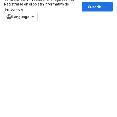
Registrarse en el boletín informativo de
Suscribirse
TensorFlow
rBatch
Batch
atch