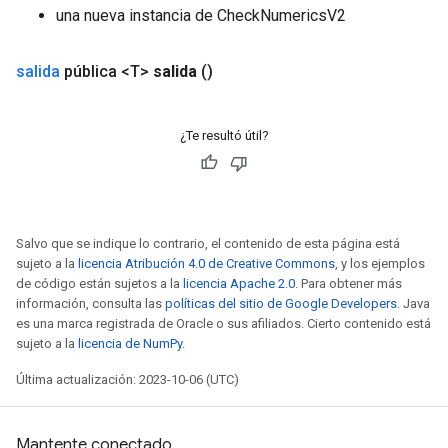
una nueva instancia de CheckNumericsV2
salida
pública <T>
salida
()
¿Te resultó útil?
Salvo que se indique lo contrario, el contenido de esta página está
sujeto a la
licencia Atribución 4.0 de Creative Commons
, y los ejemplos
de código están sujetos a la
licencia Apache 2.0
. Para obtener más
información, consulta las
políticas del sitio de Google Developers
. Java
es una marca registrada de Oracle o sus afiliados. Cierto contenido está
sujeto a la
licencia de NumPy
.
Última actualización: 2023-10-06 (UTC)
Mantente conectado