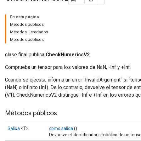
En esta página
Métodos públicos
Métodos Heredados
Métodos públicos
clase final pública
CheckNumericsV2
Comprueba un tensor para los valores de NaN, -Inf y +Inf.
Cuando se ejecuta, informa un error `InvalidArgument` si `ten
(NaN) o infinito (Inf). De lo contrario, devuelve el tensor de 
(V1), CheckNumericsV2 distingue -Inf e +Inf en los errores que
Métodos públicos
Salida
<T>
como salida
()
Devuelve el identificador simbólico de un tenso