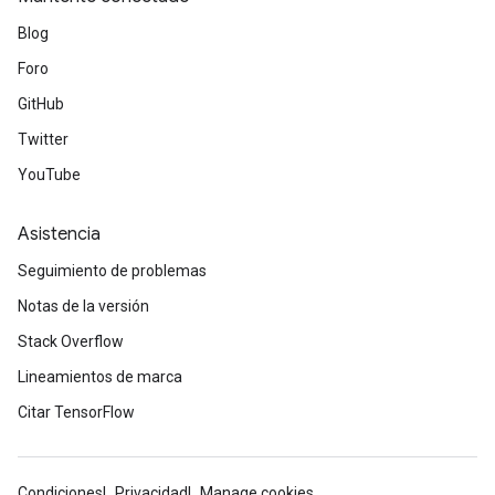
Blog
Foro
GitHub
Twitter
YouTube
Asistencia
Seguimiento de problemas
Notas de la versión
ryTensorBatch
dTensorBatch
Stack Overflow
Lineamientos de marca
Citar TensorFlow
Condiciones
Privacidad
Manage cookies