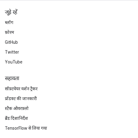
जुड़े रहें
ब्लॉग
फ़ोरम
GitHub
Twitter
YouTube
सहायता
सॉफ़्टवेयर वर्शन ट्रैकर
प्रॉडक्ट की जानकारी
स्टैक ओवरफ़्लो
ब्रैंड दिशानिर्देश
TensorFlow से लिया गया