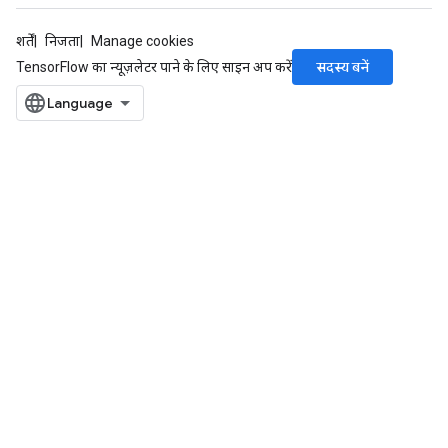
शर्तें
निजता
Manage cookies
सदस्य बनें
TensorFlow का न्यूज़लेटर पाने के लिए साइन अप करें