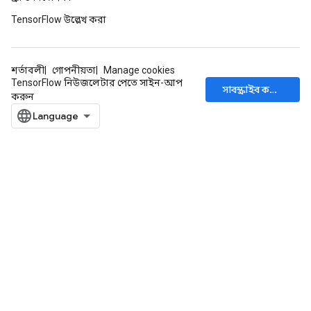
TensorFlow উল্লেখ করা
শর্তাবলী
গোপনীয়তা
Manage cookies
TensorFlow নিউজলেটার পেতে সাইন-আপ
সাবস্ক্রাইব করুন
করুন