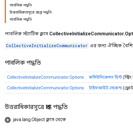
পাবলিক পদ্ধতি
উত্তরাধিকারসূত্রে প্রাপ্ত পদ্ধতি
পাবলিক পদ্ধতি
পাবলিক স্ট্যাটিক ক্লাস
CollectiveInitializeCommunicator.Op
CollectiveInitializeCommunicator
এর জন্য ঐচ্ছিক বৈশিষ্ট
পাবলিক পদ্ধতি
CollectiveInitializeCommunicator.Options
কমিউনিকেশন হিন্ট
(স্ট্র
CollectiveInitializeCommunicator.Options
টাইমআউট সেকেন্ড
(ফ্লো
উত্তরাধিকারসূত্রে প্রাপ্ত পদ্ধতি
java.lang.Object ক্লাস থেকে