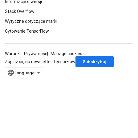
Informacje o wersji
Stack Overflow
rBatch
Wytyczne dotyczące marki
Cytowanie TensorFlow
Batch
Warunki
Prywatność
Manage cookies
atch
Subskrybuj
Zapisz się na newsletter TensorFlow