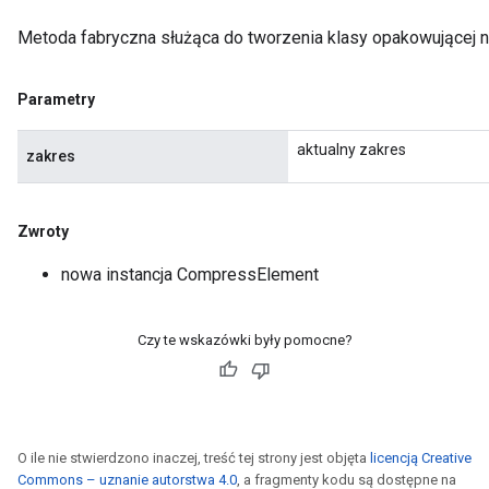
Metoda fabryczna służąca do tworzenia klasy opakowującej
Parametry
aktualny zakres
zakres
Zwroty
nowa instancja CompressElement
Czy te wskazówki były pomocne?
O ile nie stwierdzono inaczej, treść tej strony jest objęta
licencją Creative
Commons – uznanie autorstwa 4.0
, a fragmenty kodu są dostępne na