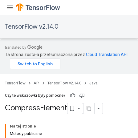
TensorFlow v2.14.0
Ta strona została przetłumaczona przez
Cloud Translation API
.
TensorFlow
API
TensorFlow v2.14.0
Java
Czy te wskazówki były pomocne?
Compress
Element
Na tej stronie
Metody publiczne