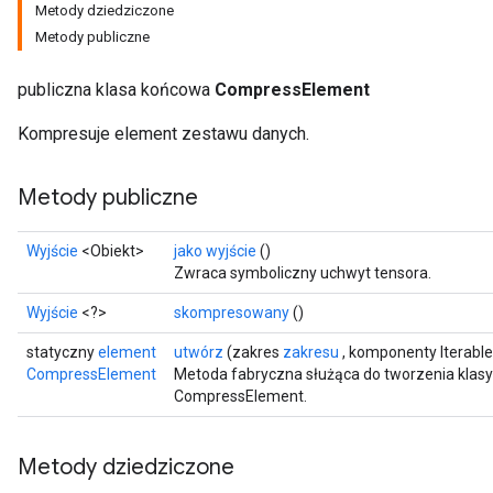
Metody dziedziczone
Metody publiczne
publiczna klasa końcowa
CompressElement
Kompresuje element zestawu danych.
Metody publiczne
Wyjście
<Obiekt>
jako wyjście
()
Zwraca symboliczny uchwyt tensora.
Wyjście
<?>
skompresowany
()
statyczny
element
utwórz
(zakres
zakresu
, komponenty Iterabl
CompressElement
Metoda fabryczna służąca do tworzenia klas
CompressElement.
Metody dziedziczone