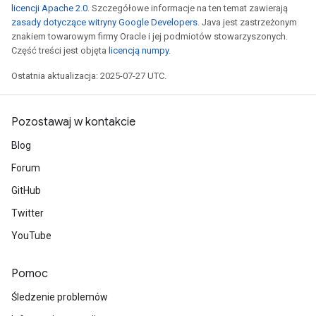
licencji Apache 2.0
. Szczegółowe informacje na ten temat zawierają
zasady dotyczące witryny Google Developers
. Java jest zastrzeżonym
znakiem towarowym firmy Oracle i jej podmiotów stowarzyszonych.
Część treści jest objęta
licencją numpy
.
Ostatnia aktualizacja: 2025-07-27 UTC.
Pozostawaj w kontakcie
Blog
Forum
ryTensorBatch
dTensorBatch
GitHub
Twitter
YouTube
Pomoc
Śledzenie problemów