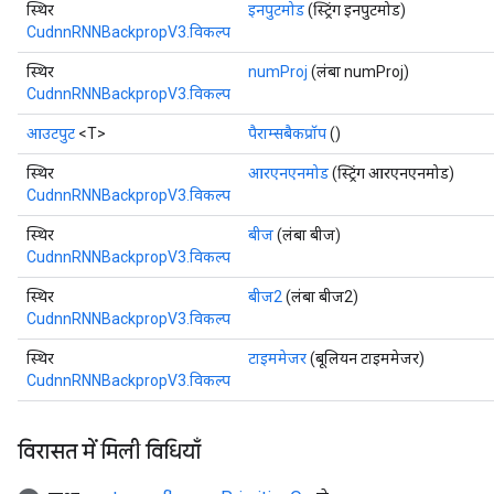
स्थिर
इनपुटमोड
(स्ट्रिंग इनपुटमोड)
CudnnRNNBackpropV3.विकल्प
Batch
स्थिर
numProj
(लंबा numProj)
CudnnRNNBackpropV3.विकल्प
atch
आउटपुट
<T>
पैराम्सबैकप्रॉप
()
स्थिर
आरएनएनमोड
(स्ट्रिंग आरएनएनमोड)
CudnnRNNBackpropV3.विकल्प
स्थिर
बीज
(लंबा बीज)
CudnnRNNBackpropV3.विकल्प
स्थिर
बीज2
(लंबा बीज2)
CudnnRNNBackpropV3.विकल्प
स्थिर
टाइममेजर
(बूलियन टाइममेजर)
CudnnRNNBackpropV3.विकल्प
विरासत में मिली विधियाँ