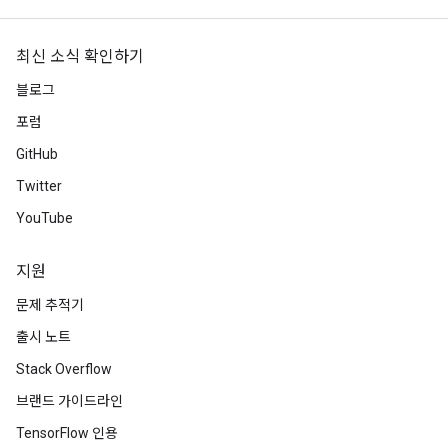
최신 소식 확인하기
블로그
포럼
GitHub
Twitter
YouTube
지원
문제 추적기
출시 노트
Stack Overflow
브랜드 가이드라인
TensorFlow 인용