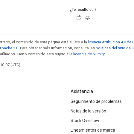
¿Te resultó útil?
trario, el contenido de esta página está sujeto a la
licencia Atribución 4.0 d
 Apache 2.0
. Para obtener más información, consulta las
políticas del sitio de
afiliados. Cierto contenido está sujeto a la
licencia de NumPy
.
-10-07 (UTC)
Asistencia
Seguimiento de problemas
Notas de la versión
Stack Overflow
Lineamientos de marca