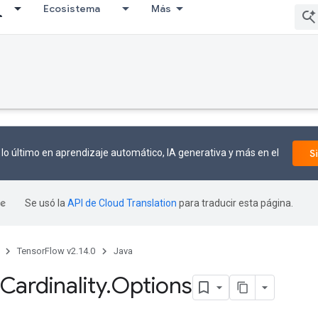
Ecosistema
Más
lo último en aprendizaje automático, IA generativa y más en el
S
Se usó la
API de Cloud Translation
para traducir esta página.
TensorFlow v2.14.0
Java
Cardinality
.
Options