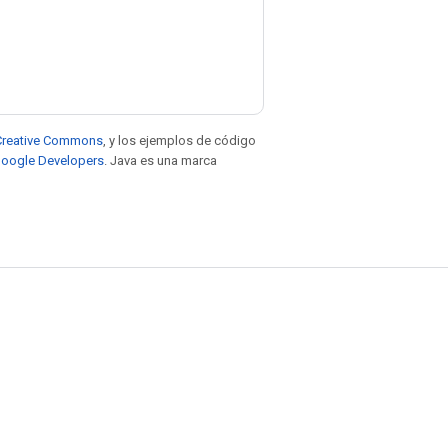
e Creative Commons
, y los ejemplos de código
 Google Developers
. Java es una marca