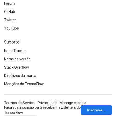
Fórum
GitHub
Twitter
YouTube
Suporte
Issue Tracker
rBatch
Notas da versão
Stack Overflow
Batch
Diretrizes da marca
Menções do TensorFlow
atch
Termos de Serviço
Privacidade
Manage cookies
Faça sua inscrição para receber newsletters do
Inscrever-se
TensorFlow