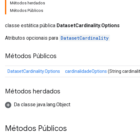
Métodos herdados
Métodos Públicos
classe estática pública
DatasetCardinality.Options
Atributos opcionais para
DatasetCardinality
Métodos Públicos
DatasetCardinality.Options
cardinalidadeOptions
(String cardinali
Métodos herdados
Da classe java.lang.Object
Métodos Públicos