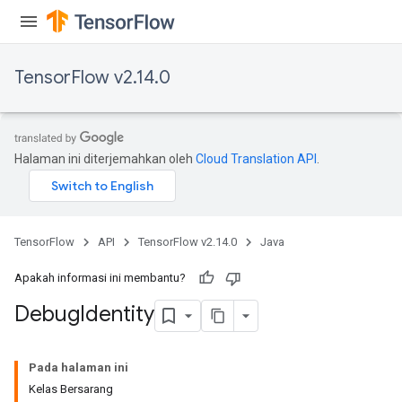
TensorFlow v2.14.0
Halaman ini diterjemahkan oleh
Cloud Translation API
.
TensorFlow
API
TensorFlow v2.14.0
Java
Apakah informasi ini membantu?
Debug
Identity
Pada halaman ini
Kelas Bersarang