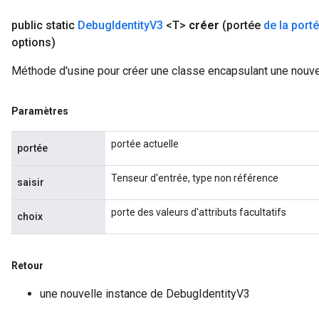
public static
Debug
Identity
V3
<T>
créer
(portée
de la port
options)
Méthode d'usine pour créer une classe encapsulant une nouve
Paramètres
portée actuelle
portée
Tenseur d'entrée, type non référence
saisir
porte des valeurs d'attributs facultatifs
choix
Retour
une nouvelle instance de DebugIdentityV3