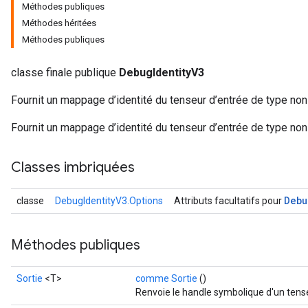
Méthodes publiques
Méthodes héritées
Méthodes publiques
classe finale publique
DebugIdentityV3
Fournit un mappage d’identité du tenseur d’entrée de type no
Fournit un mappage d’identité du tenseur d’entrée de type no
Classes imbriquées
Debu
classe
DebugIdentityV3.Options
Attributs facultatifs pour
Méthodes publiques
Sortie
<T>
comme Sortie
()
Renvoie le handle symbolique d'un tens