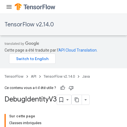
TensorFlow v2.14.0
Cette page a été traduite par l'
API Cloud Translation
.
TensorFlow
API
TensorFlow v2.14.0
Java
Ce contenu vous a-t-il été utile ?
Debug
Identity
V3
Sur cette page
Classes imbriquées