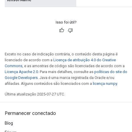
Isso foi útil?
Exceto no caso de indicação contrária, o conteúdo desta página é
licenciado de acordo com a
Licença de atribuição 4.0 do Creative
rs
Commons
, e as amostras de código são licenciadas de acordo com a
Licença Apache 2.0
. Para mais detalhes, consulte as
políticas do site do
mParameters
Google Developers
. Java é uma marca registrada da Oracle e/ou
rs
afiliadas. Alguns conteúdos são licenciados com a
licença numpy
.
Parameters
Última atualização 2025-07-27 UTC.
rParameters
Parameters
Permanecer conectado
ters
arameters
Blog
meters