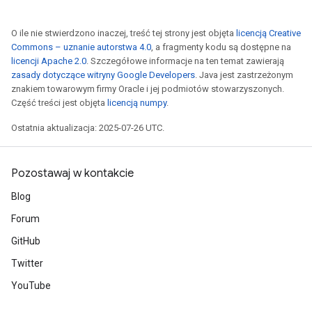
O ile nie stwierdzono inaczej, treść tej strony jest objęta
licencją Creative
Commons – uznanie autorstwa 4.0
, a fragmenty kodu są dostępne na
licencji Apache 2.0
. Szczegółowe informacje na ten temat zawierają
zasady dotyczące witryny Google Developers
. Java jest zastrzeżonym
znakiem towarowym firmy Oracle i jej podmiotów stowarzyszonych.
Część treści jest objęta
licencją numpy
.
Ostatnia aktualizacja: 2025-07-26 UTC.
Pozostawaj w kontakcie
Blog
Forum
GitHub
Twitter
YouTube