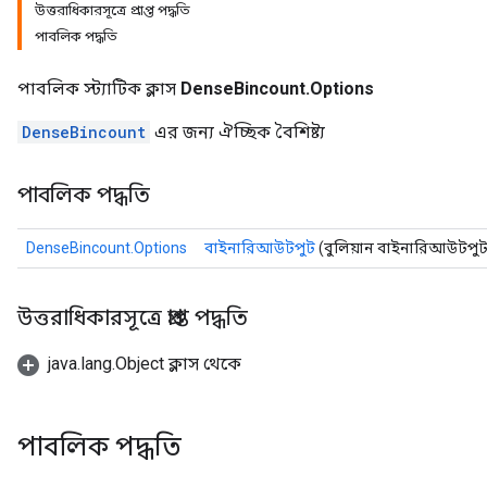
উত্তরাধিকারসূত্রে প্রাপ্ত পদ্ধতি
পাবলিক পদ্ধতি
পাবলিক স্ট্যাটিক ক্লাস
DenseBincount.Options
DenseBincount
এর জন্য ঐচ্ছিক বৈশিষ্ট্য
পাবলিক পদ্ধতি
DenseBincount.Options
বাইনারিআউটপুট
(বুলিয়ান বাইনারিআউটপুট
উত্তরাধিকারসূত্রে প্রাপ্ত পদ্ধতি
ryTensorBatch
java.lang.Object ক্লাস থেকে
dTensorBatch
পাবলিক পদ্ধতি