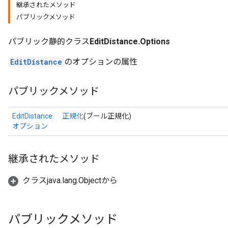
継承されたメソッド
パブリックメソッド
パブリック静的クラス
EditDistance.Options
EditDistance
のオプションの属性
rBatch
パブリックメソッド
EditDistance.
正規化
(ブール正規化)
Batch
オプション
atch
継承されたメソッド
クラスjava.lang.Objectから
パブリックメソッド