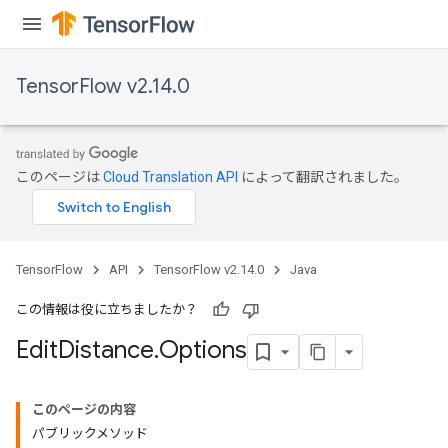
TensorFlow v2.14.0
このページは
Cloud Translation API
によって翻訳されました。
TensorFlow
API
TensorFlow v2.14.0
Java
ryTensorBatch
この情報は役に立ちましたか？
dTensorBatch
Edit
Distance
.
Options
このページの内容
パブリックメソッド