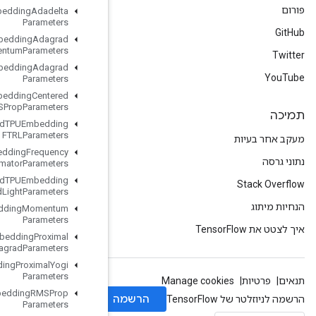
Load
TPUEmbedding
Adadelta
Parameters
Load
TPUEmbedding
Adagrad
Momentum
Parameters
Load
TPUEmbedding
Adagrad
Parameters
Load
TPUEmbedding
Centered
RMSProp
Parameters
Load
TPUEmbedding
FTRLParameters
Load
TPUEmbedding
Frequency
Estimator
Parameters
Load
TPUEmbedding
MDLAdagrad
Light
Parameters
Load
TPUEmbedding
Momentum
Parameters
Load
TPUEmbedding
Proximal
Adagrad
Parameters
Load
TPUEmbedding
Proximal
Yogi
Parameters
Load
TPUEmbedding
RMSProp
Parameters