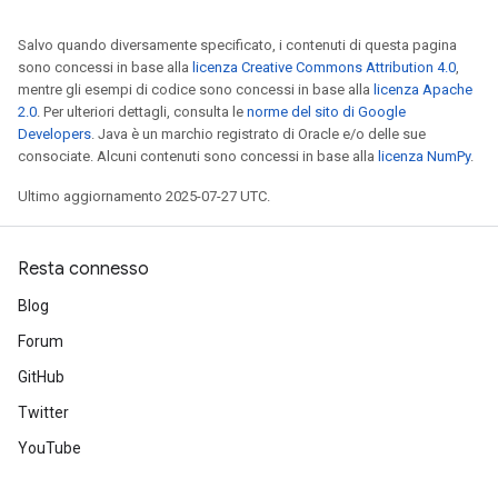
Salvo quando diversamente specificato, i contenuti di questa pagina
sono concessi in base alla
licenza Creative Commons Attribution 4.0
,
mentre gli esempi di codice sono concessi in base alla
licenza Apache
2.0
. Per ulteriori dettagli, consulta le
norme del sito di Google
Developers
. Java è un marchio registrato di Oracle e/o delle sue
consociate. Alcuni contenuti sono concessi in base alla
licenza NumPy
.
Ultimo aggiornamento 2025-07-27 UTC.
Resta connesso
Blog
Forum
GitHub
Twitter
YouTube