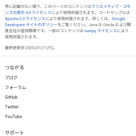
特に記載のない限り、このページのコンテンツは
クリエイティブ・コモ
ンズの表示 4.0 ライセンス
により使用許諾されます。コードサンプルは
Apache 2.0 ライセンス
により使用許諾されます。詳しくは、
Google
Developers サイトのポリシー
をご覧ください。Java は Oracle および関
連会社の登録商標です。一部のコンテンツは
numpy ライセンス
により
使用許諾されます。
最終更新日 2025-07-27 UTC。
つながる
ブログ
フォーラム
GitHub
Twitter
YouTube
サポート