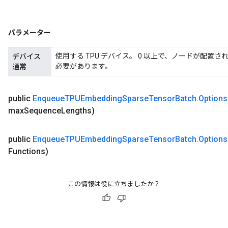
パラメーター
使用する TPU デバイス。 0 以上で、ノードが配置さ
デバイス
必要があります。
通常
public
Enqueue
TPUEmbedding
Sparse
Tensor
Batch
.
Options
max
Sequence
Lengths)
public
Enqueue
TPUEmbedding
Sparse
Tensor
Batch
.
Options
Functions)
この情報は役に立ちましたか？