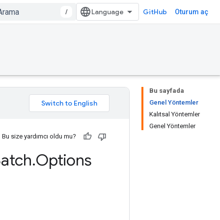
/
GitHub
Oturum aç
Bu sayfada
Genel Yöntemler
Kalıtsal Yöntemler
Genel Yöntemler
Bu size yardımcı oldu mu?
atch
.
Options