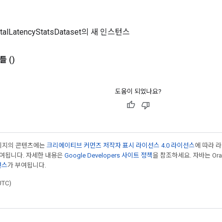
ntalLatencyStatsDataset의 새 인스턴스
들
()
도움이 되었나요?
페이지의 콘텐츠에는
크리에이티브 커먼즈 저작자 표시 라이선스 4.0 라이선스
에 따라 
부여됩니다. 자세한 내용은
Google Developers 사이트 정책
을 참조하세요. 자바는 Ora
선스
가 부여됩니다.
UTC)