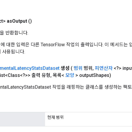
ct>
as
Output
()
을 반환합니다.
 작업에 대한 입력은 다른 TensorFlow 작업의 출력입니다. 이 메서드
데 사용됩니다.
imental
Latency
Stats
Dataset
생성
(
범위
범위
,
피연산자
<?> inpu
ist<Class<?>> 출력 유형
,
목록<
모양
> output
Shapes)
entalLatencyStatsDataset 작업을 래핑하는 클래스를 생성하는 
현재 범위