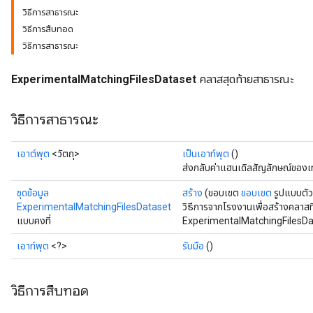
วิธีการสาธารณะ
วิธีการสืบทอด
วิธีการสาธารณะ
ExperimentalMatchingFilesDataset
คลาสสุดท้ายสาธารณะ
วิธีการสาธารณะ
เอาต์พุต
<วัตถุ>
เป็นเอาท์พุต
()
ส่งกลับค่าแฮนเดิลสัญลักษณ์ของเ
ชุดข้อมูล
สร้าง
(ขอบเขต
ขอบเขต
รูปแบบตั
ExperimentalMatchingFilesDataset
วิธีการจากโรงงานเพื่อสร้างคลาสท
แบบคงที่
ExperimentalMatchingFilesDat
เอาท์พุต
<?>
รับมือ
()
วิธีการสืบทอด