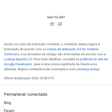
rs
tDescentParameters
Isso foi útil?
Exceto no caso de indicação contrária, o conteúdo desta página é
licenciado de acordo com a
Licença de atribuição 4.0 do Creative
Commons
, e as amostras de código são licenciadas de acordo com a
Licença Apache 2.0
. Para mais detalhes, consulte as
políticas do site do
Google Developers
. Java é uma marca registrada da Oracle e/ou
afiliadas. Alguns conteúdos são licenciados com a
licença numpy
.
Última atualização 2023-10-06 UTC.
Permanecer conectado
Blog
Fórum