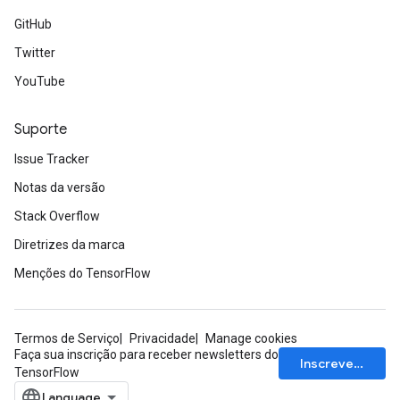
GitHub
Twitter
YouTube
Suporte
Issue Tracker
Notas da versão
Stack Overflow
Diretrizes da marca
Menções do TensorFlow
Termos de Serviço
Privacidade
Manage cookies
Faça sua inscrição para receber newsletters do
Inscrever-se
TensorFlow