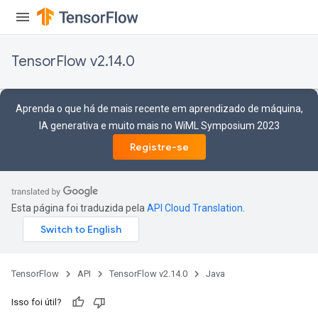
TensorFlow v2.14.0
Aprenda o que há de mais recente em aprendizado de máquina,
IA generativa e muito mais no WiML Symposium 2023
Registre-se
Esta página foi traduzida pela
API Cloud Translation
.
TensorFlow
API
TensorFlow v2.14.0
Java
Isso foi útil?