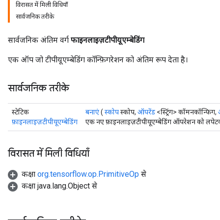
विरासत में मिली विधियाँ
सार्वजनिक तरीके
सार्वजनिक अंतिम वर्ग
फाइनलाइज़टीपीयूएम्बेडिंग
एक ऑप जो टीपीयूएम्बेडिंग कॉन्फ़िगरेशन को अंतिम रूप देता है।
सार्वजनिक तरीके
स्टेटिक
बनाएं
(
स्कोप
स्कोप,
ऑपरेंड
<स्ट्रिंग> कॉमनकॉन्फिग,
फ़ाइनलाइज़टीपीयूएम्बेडिंग
एक नए फ़ाइनलाइज़टीपीयूएम्बेडिंग ऑपरेशन को लपेटक
विरासत में मिली विधियाँ
कक्षा
org.tensorflow.op.PrimitiveOp
से
कक्षा java.lang.Object से