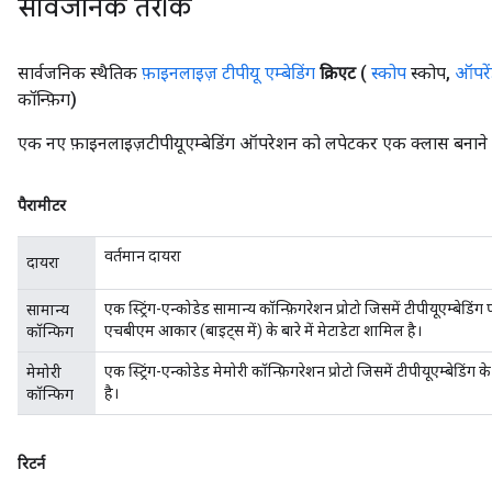
सार्वजनिक तरीके
सार्वजनिक स्थैतिक
फ़ाइनलाइज़ टीपीयू एम्बेडिंग
क्रिएट
(
स्कोप
स्कोप
,
ऑपरे
कॉन्फ़िग)
एक नए फ़ाइनलाइज़टीपीयूएम्बेडिंग ऑपरेशन को लपेटकर एक क्लास बनाने क
पैरामीटर
वर्तमान दायरा
दायरा
एक स्ट्रिंग-एन्कोडेड सामान्य कॉन्फ़िगरेशन प्रोटो जिसमें टीपीयूएम्
सामान्य
एचबीएम आकार (बाइट्स में) के बारे में मेटाडेटा शामिल है।
कॉन्फिग
एक स्ट्रिंग-एन्कोडेड मेमोरी कॉन्फ़िगरेशन प्रोटो जिसमें टीपीयूएम्बेडिंग
मेमोरी
है।
कॉन्फिग
रिटर्न