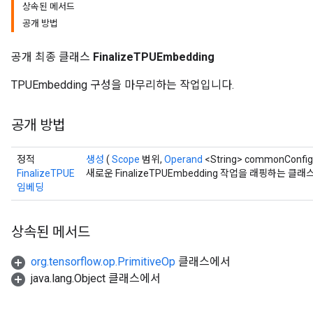
상속된 메서드
공개 방법
공개 최종 클래스
FinalizeTPUEmbedding
TPUEmbedding 구성을 마무리하는 작업입니다.
공개 방법
정적
생성
(
Scope
범위,
Operand
<String> commonConfig
FinalizeTPUE
새로운 FinalizeTPUEmbedding 작업을 래핑하는 
임베딩
상속된 메서드
org.tensorflow.op.PrimitiveOp
클래스에서
java.lang.Object 클래스에서