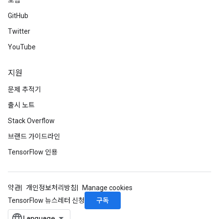
포럼
mParameters
GitHub
rs
Twitter
Parameters
YouTube
rParameters
Parameters
지원
ters
문제 추적기
arameters
출시 노트
meters
rs
Stack Overflow
tDescentParameters
브랜드 가이드라인
TensorFlow 인용
약관
개인정보처리방침
Manage cookies
구독
TensorFlow 뉴스레터 신청