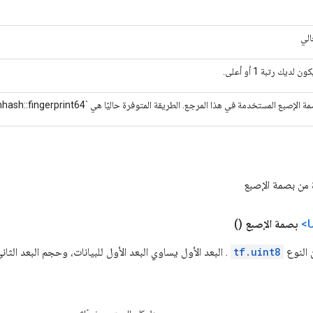
الي
ديك رتبة 1 أو أعلى.
إصبع المستخدمة في هذا المرجع. الطريقة المتوفرة حاليًا هي `farmhash::fingerprint64`.
من بصمة الإصبع
بصمة الإصبع
()
ن النوع
tf.uint8
. البعد الأول يساوي البعد الأول للبيانات، وحجم البعد الث