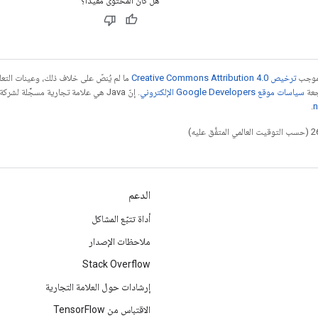
هل كان المحتوى مفيدًا؟
بموجب
ترخيص Creative Commons Attribution 4.0‏
ما لم يُنصّ على خلاف ذلك، وعينات الت
جعة
سياسات موقع Google Developers الإلكتروني
.
n
الدعم
أداة تتبّع المشاكل
ملاحظات الإصدار
Stack Overflow
إرشادات حول العلامة التجارية
الاقتباس من TensorFlow