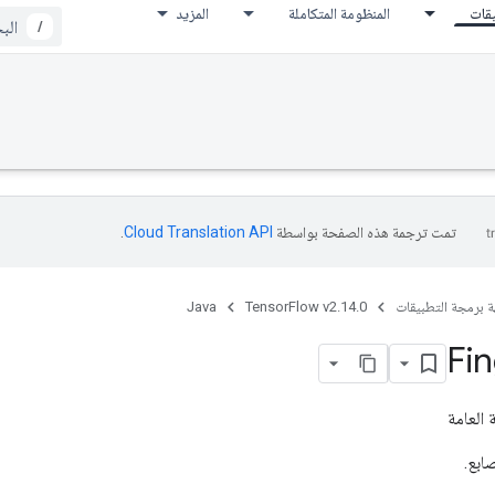
يقات
المنظومة المتكاملة
المزيد
/
تمت ترجمة هذه الصفحة بواسطة
Cloud Translation API‏
.
ة برمجة التطبيقات
TensorFlow v2.14.0
Java
Fin
 العامة
ابع.