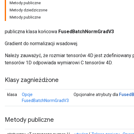
Metody publiczne
Metody dziedziczone
Metody publiczne
publiczna klasa końcowa
FusedBatchNormGradV3
Gradient do normalizacji wsadowej.
Należy zauważyć, że rozmiar tensorów 4D jest zdefiniowany
tensorów 1D odpowiada wymiarowi C tensorów 4D.
Klasy zagnieżdżone
Fused
klasa
Opcje
Opcjonalne atrybuty dla
FusedBatchNormGradV3
Metody publiczne