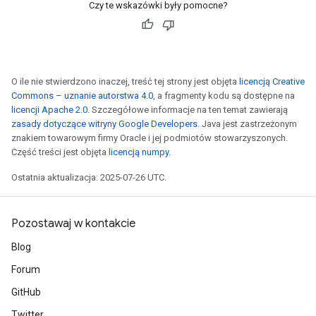
Czy te wskazówki były pomocne?
O ile nie stwierdzono inaczej, treść tej strony jest objęta
licencją Creative
Commons – uznanie autorstwa 4.0
, a fragmenty kodu są dostępne na
licencji Apache 2.0
. Szczegółowe informacje na ten temat zawierają
zasady dotyczące witryny Google Developers
. Java jest zastrzeżonym
znakiem towarowym firmy Oracle i jej podmiotów stowarzyszonych.
Część treści jest objęta
licencją numpy
.
Ostatnia aktualizacja: 2025-07-26 UTC.
Pozostawaj w kontakcie
Blog
Forum
GitHub
ize
Twitter