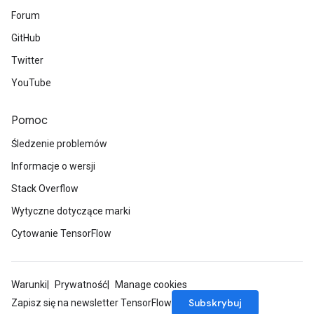
Forum
GitHub
Twitter
YouTube
Pomoc
Śledzenie problemów
Informacje o wersji
Stack Overflow
Wytyczne dotyczące marki
Cytowanie TensorFlow
Warunki
Prywatność
Manage cookies
Subskrybuj
Zapisz się na newsletter TensorFlow