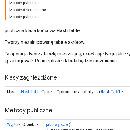
Metody publiczne
Metody dziedziczone
Metody publiczne
publiczna klasa końcowa
HashTable
Tworzy niezainicjowaną tabelę skrótów.
Ta operacja tworzy tabelę mieszającą, określając typ jej klucz
ją zainicjować. Po inicjalizacji tabela będzie niezmienna.
Klasy zagnieżdżone
Hash
Table
klasa
HashTable.Opcje
Opcjonalne atrybuty dla
Metody publiczne
Wyjście
<Obiekt>
jako wyjście
()