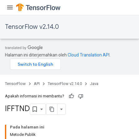
TensorFlow v2.14.0
Halaman ini diterjemahkan oleh
Cloud Translation API
.
TensorFlow
API
TensorFlow v2.14.0
Java
Apakah informasi ini membantu?
IFFTND
Pada halaman ini
Metode Publik