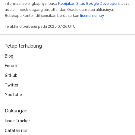
informasi selengkapnya, baca
Kebijakan Situs Google Developers
. Java
adalah merek dagang terdaftar dari Oracle dan/atau afiliasinya.
Beberapa konten dilisensikan berdasarkan
lisensi numpy
.
Terakhir diperbarui pada 2025-07-26 UTC.
Tetap terhubung
Blog
Forum
GitHub
Twitter
YouTube
Dukungan
Issue Tracker
Catatan rilis