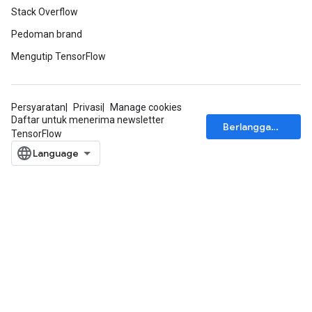
Stack Overflow
Pedoman brand
Mengutip TensorFlow
Persyaratan
Privasi
Manage cookies
Daftar untuk menerima newsletter
Berlangganan
TensorFlow