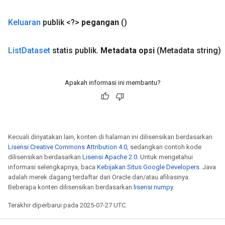
Keluaran
publik <?>
pegangan
()
List
Dataset
statis publik
.
Metadata opsi
(Metadata string)
Apakah informasi ini membantu?
Kecuali dinyatakan lain, konten di halaman ini dilisensikan berdasarkan
Lisensi Creative Commons Attribution 4.0
, sedangkan contoh kode
dilisensikan berdasarkan
Lisensi Apache 2.0
. Untuk mengetahui
informasi selengkapnya, baca
Kebijakan Situs Google Developers
. Java
adalah merek dagang terdaftar dari Oracle dan/atau afiliasinya.
Beberapa konten dilisensikan berdasarkan
lisensi numpy
.
Terakhir diperbarui pada 2025-07-27 UTC.