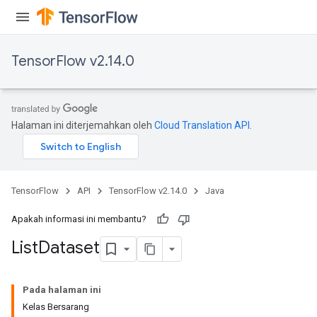
TensorFlow v2.14.0
Halaman ini diterjemahkan oleh
Cloud Translation API
.
TensorFlow
API
TensorFlow v2.14.0
Java
Apakah informasi ini membantu?
List
Dataset
Pada halaman ini
Kelas Bersarang